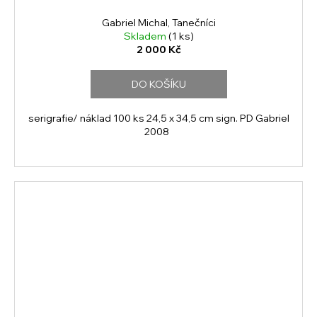
Gabriel Michal, Tanečníci
Skladem
(1 ks)
2 000 Kč
DO KOŠÍKU
serigrafie/ náklad 100 ks 24,5 x 34,5 cm sign. PD Gabriel
2008