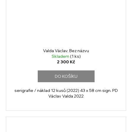
Valda Václav, Bez názvu
Skladem
(1 ks)
2 300 Kč
DO KOŠÍKU
serigrafie / náklad 12 kusů (2022) 43 x 58 cm sign. PD
Václav Valda 2022