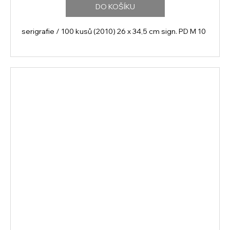
DO KOŠÍKU
serigrafie / 100 kusů (2010) 26 x 34,5 cm sign. PD M 10