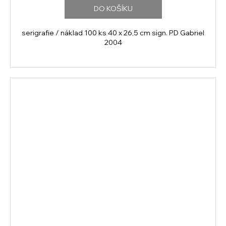
DO KOŠÍKU
serigrafie / náklad 100 ks 40 x 26,5 cm sign. PD Gabriel
2004