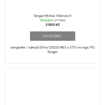
Singer Michal, Všenory II
Skladem
(>1 ks)
3 500 Kč
DO KOŠÍKU
serigrafie / náklad 50 ks (2023) 48,5 x 37,5 cm sign. PD
Singer