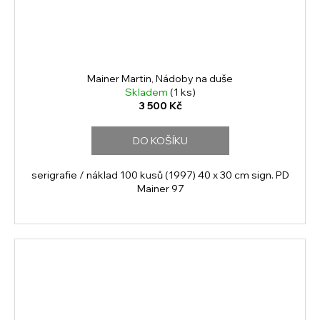
Mainer Martin, Nádoby na duše
Skladem
(1 ks)
3 500 Kč
DO KOŠÍKU
serigrafie / náklad 100 kusů (1997) 40 x 30 cm sign. PD
Mainer 97