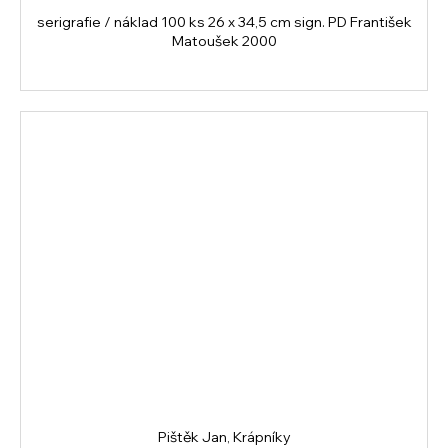
serigrafie / náklad 100 ks 26 x 34,5 cm sign. PD František
Matoušek 2000
Pištěk Jan, Krápníky