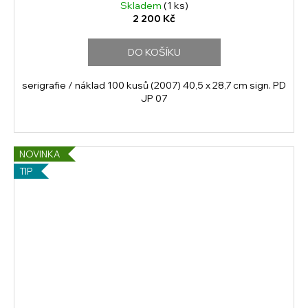
Skladem
(1 ks)
2 200 Kč
DO KOŠÍKU
serigrafie / náklad 100 kusů (2007) 40,5 x 28,7 cm sign. PD
JP 07
NOVINKA
TIP