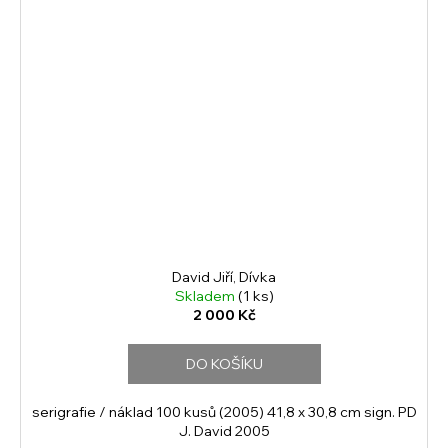
David Jiří, Dívka
Skladem
(1 ks)
2 000 Kč
DO KOŠÍKU
serigrafie / náklad 100 kusů (2005) 41,8 x 30,8 cm sign. PD
J. David 2005