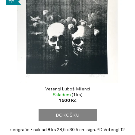
TIP
Vetengl Luboš, Milenci
Skladem
(1 ks)
1 500 Kč
DO KOŠÍKU
serigrafie / náklad 8 ks 28,5 x 30,5 cm sign. PD Vetengl 12