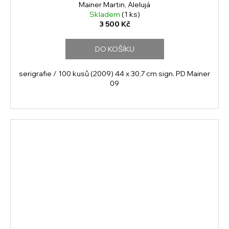
Mainer Martin, Alelujá
Skladem
(1 ks)
3 500 Kč
DO KOŠÍKU
serigrafie / 100 kusů (2009) 44 x 30,7 cm sign. PD Mainer
09