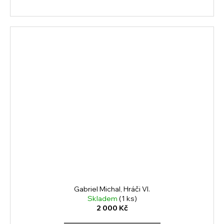
Gabriel Michal, Hráči VI.
Skladem
(1 ks)
2 000 Kč