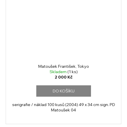
Matoušek František, Tokyo
Skladem
(1 ks)
2 000 Kč
DO KOŠÍKU
serigrafie / náklad 100 kusů (2004) 49 x 34 cm sign. PD
Matoušek 04