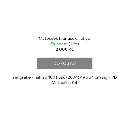
Matoušek František, Tokyo
Skladem
(1 ks)
2 000 Kč
DO KOŠÍKU
serigrafie / náklad 100 kusů (2004) 49 x 34 cm sign. PD
Matoušek 04