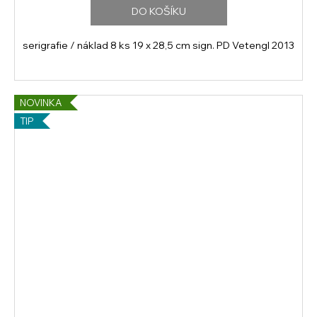
DO KOŠÍKU
serigrafie / náklad 8 ks 19 x 28,5 cm sign. PD Vetengl 2013
NOVINKA
TIP