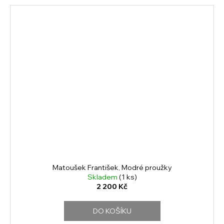
Matoušek František, Modré proužky
Skladem
(1 ks)
2 200 Kč
DO KOŠÍKU