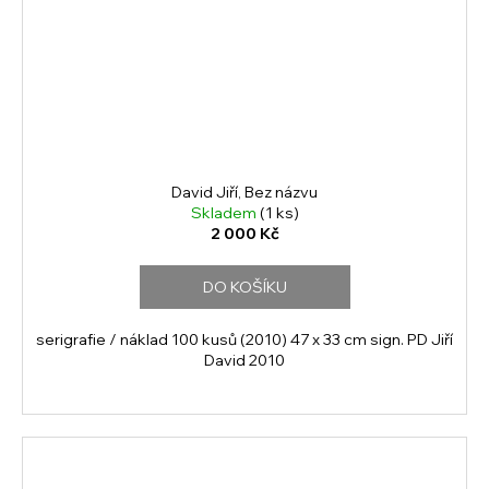
David Jiří, Bez názvu
Skladem
(1 ks)
2 000 Kč
DO KOŠÍKU
serigrafie / náklad 100 kusů (2010) 47 x 33 cm sign. PD Jiří
David 2010