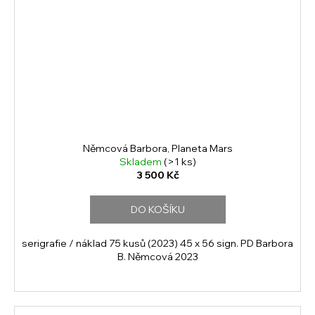
Němcová Barbora, Planeta Mars
Skladem
(>1 ks)
3 500 Kč
DO KOŠÍKU
serigrafie / náklad 75 kusů (2023) 45 x 56 sign. PD Barbora
B. Němcová 2023