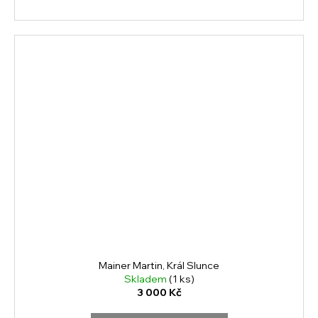
Mainer Martin, Král Slunce
Skladem
(1 ks)
3 000 Kč