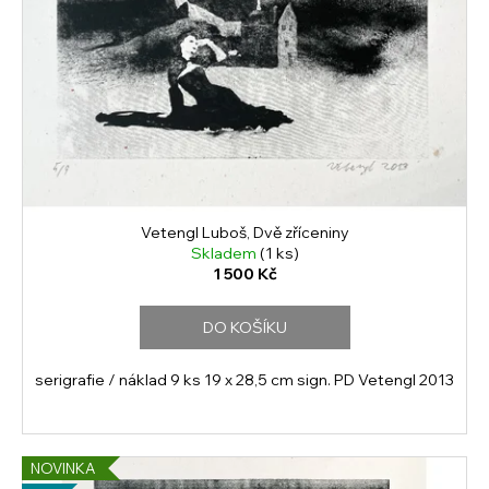
Vetengl Luboš, Dvě zříceniny
Skladem
(1 ks)
1 500 Kč
DO KOŠÍKU
serigrafie / náklad 9 ks 19 x 28,5 cm sign. PD Vetengl 2013
NOVINKA