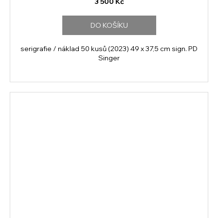
3 500 Kč
DO KOŠÍKU
serigrafie / náklad 50 kusů (2023) 49 x 37,5 cm sign. PD
Singer