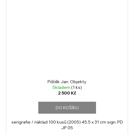
Pištěk Jan, Objekty
Skladem
(1 ks)
2 500 Kč
DO KOŠÍKU
serigrafie / náklad 100 kusů (2005) 45,5 x 31 cm sign. PD
JP 05