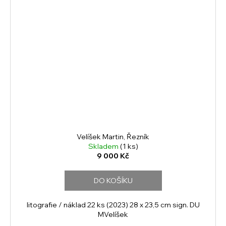
Velíšek Martin, Řezník
Skladem
(1 ks)
9 000 Kč
DO KOŠÍKU
litografie / náklad 22 ks (2023) 28 x 23,5 cm sign. DU
MVelíšek