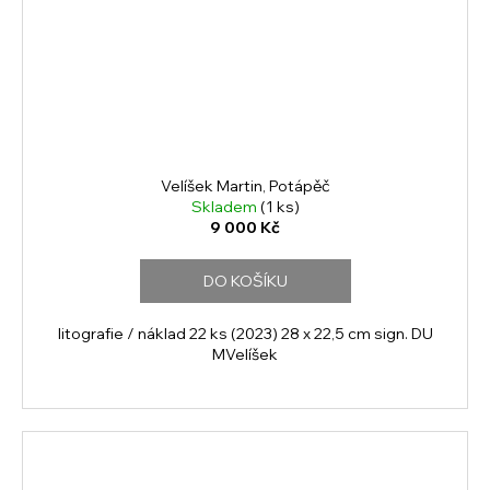
Velíšek Martin, Potápěč
Skladem
(1 ks)
9 000 Kč
DO KOŠÍKU
litografie / náklad 22 ks (2023) 28 x 22,5 cm sign. DU
MVelíšek