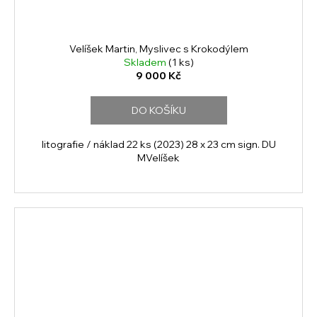
Velíšek Martin, Myslivec s Krokodýlem
Skladem
(1 ks)
9 000 Kč
DO KOŠÍKU
litografie / náklad 22 ks (2023) 28 x 23 cm sign. DU
MVelíšek