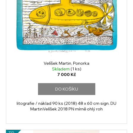
Velíšek Martin, Ponorka
Skladem
(1 ks)
7 000 Kč
DO KOŠÍKU
litografie / náklad 90 ks (2018) 48 x 60 cm sign. DU
MartinVelíšek 2018 PN mírně ohlý roh
TIP