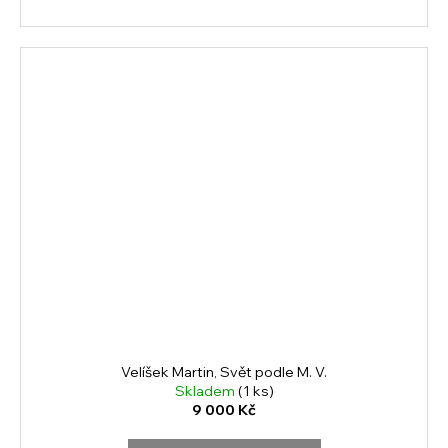
Velíšek Martin, Svět podle M. V.
Skladem
(1 ks)
9 000 Kč