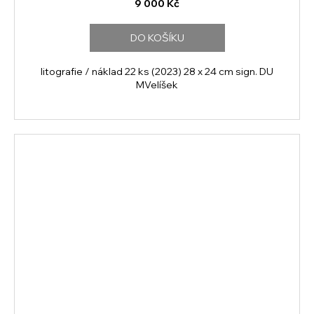
9 000 Kč
DO KOŠÍKU
litografie / náklad 22 ks (2023) 28 x 24 cm sign. DU
MVelíšek