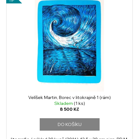
Velíšek Martin, Borec v litokrajině 1 (rám)
Skladem
(1 ks)
8 500 Kč
DO KOŠÍKU