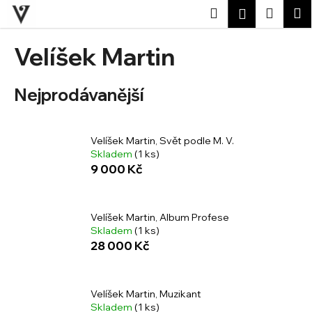
K
Přejít
Hledat
Nákup
M
Přihlášení
na
o
obsah
Zpět
Zpět
košík
š
Velíšek Martin
í
C
k
Nejprodávanější
o
p
o
Velíšek Martin, Svět podle M. V.
t
Skladem
(1 ks)
ř
9 000 Kč
e
b
u
Velíšek Martin, Album Profese
Skladem
(1 ks)
j
28 000 Kč
e
t
e
Velíšek Martin, Muzikant
Skladem
(1 ks)
n