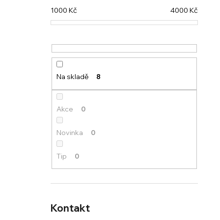
1000
Kč
4000
Kč
Na skladě
8
Akce
0
Novinka
0
Tip
0
Kontakt