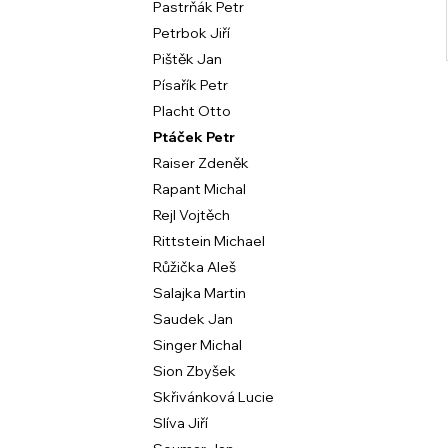
Pastrňák Petr
Petrbok Jiří
Pištěk Jan
Písařík Petr
Placht Otto
Ptáček Petr
Raiser Zdeněk
Rapant Michal
Rejl Vojtěch
Rittstein Michael
Růžička Aleš
Salajka Martin
Saudek Jan
Singer Michal
Sion Zbyšek
Skřivánková Lucie
Slíva Jiří