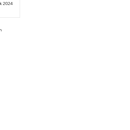
ek 2024
m