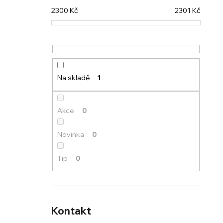
2300
Kč
2301
Kč
Na skladě
1
Akce
0
Novinka
0
Tip
0
Kontakt