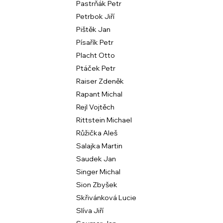
Pastrňák Petr
Petrbok Jiří
Pištěk Jan
Písařík Petr
Placht Otto
Ptáček Petr
Raiser Zdeněk
Rapant Michal
Rejl Vojtěch
Rittstein Michael
Růžička Aleš
Salajka Martin
Saudek Jan
Singer Michal
Sion Zbyšek
Skřivánková Lucie
Slíva Jiří