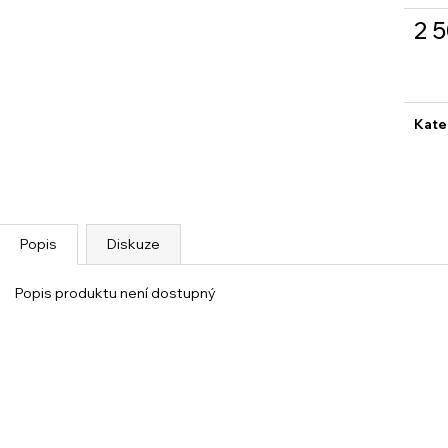
2 
Měrn
cena
Kate
Popis
Diskuze
Popis produktu není dostupný