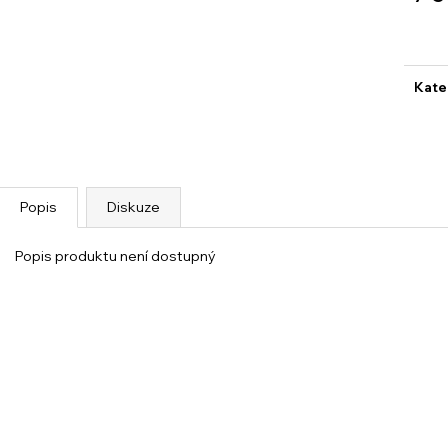
Měrn
cena
Kate
Popis
Diskuze
Popis produktu není dostupný