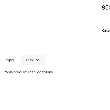
85
Měrn
cena
Kate
Popis
Diskuze
Popis produktu není dostupný