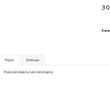
3 
Měrn
cena
Kate
Popis
Diskuze
Popis produktu není dostupný