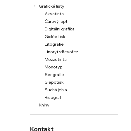
Grafické listy
Akvatinta
Čárový lept
Digitální grafika
Giclée tisk
Litografie
Linoryt/dřevořez
Mezzotinta
Monotyp
Serigrafie
Slepotisk
Suchá jehla
Risograf
Knihy
Kontakt