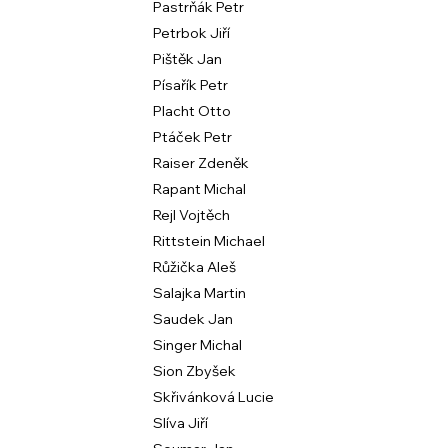
Pastrňák Petr
Petrbok Jiří
Pištěk Jan
Písařík Petr
Placht Otto
Ptáček Petr
Raiser Zdeněk
Rapant Michal
Rejl Vojtěch
Rittstein Michael
Růžička Aleš
Salajka Martin
Saudek Jan
Singer Michal
Sion Zbyšek
Skřivánková Lucie
Slíva Jiří