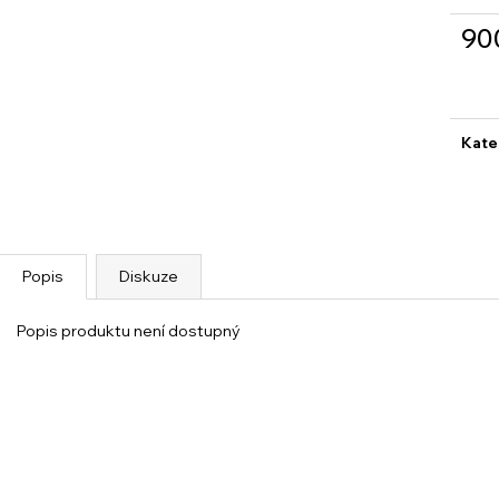
90
Měrn
cena
Kate
Popis
Diskuze
Popis produktu není dostupný